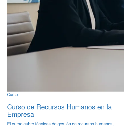
Curso
Curso de Recursos Humanos en la
Empresa
El curso cubre técnicas de gestión de recursos humanos,