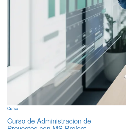
Curso
Curso de Administracion de
Proyectos con MS Project