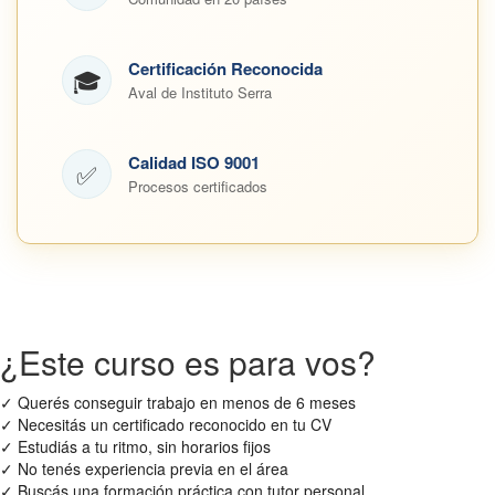
Certificación Reconocida
🎓
Aval de Instituto Serra
Calidad ISO 9001
✅
Procesos certificados
¿Este curso es para vos?
✓
Querés conseguir trabajo en menos de 6 meses
✓
Necesitás un certificado reconocido en tu CV
✓
Estudiás a tu ritmo, sin horarios fijos
✓
No tenés experiencia previa en el área
✓
Buscás una formación práctica con tutor personal