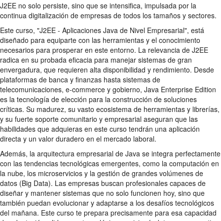
J2EE no solo persiste, sino que se intensifica, impulsada por la
continua digitalización de empresas de todos los tamaños y sectores.
Este curso, "J2EE - Aplicaciones Java de Nivel Empresarial", está
diseñado para equiparte con las herramientas y el conocimiento
necesarios para prosperar en este entorno. La relevancia de J2EE
radica en su probada eficacia para manejar sistemas de gran
envergadura, que requieren alta disponibilidad y rendimiento. Desde
plataformas de banca y finanzas hasta sistemas de
telecomunicaciones, e-commerce y gobierno, Java Enterprise Edition
es la tecnología de elección para la construcción de soluciones
críticas. Su madurez, su vasto ecosistema de herramientas y librerías,
y su fuerte soporte comunitario y empresarial aseguran que las
habilidades que adquieras en este curso tendrán una aplicación
directa y un valor duradero en el mercado laboral.
Además, la arquitectura empresarial de Java se integra perfectamente
con las tendencias tecnológicas emergentes, como la computación en
la nube, los microservicios y la gestión de grandes volúmenes de
datos (Big Data). Las empresas buscan profesionales capaces de
diseñar y mantener sistemas que no solo funcionen hoy, sino que
también puedan evolucionar y adaptarse a los desafíos tecnológicos
del mañana. Este curso te prepara precisamente para esa capacidad