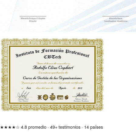
★★★★☆
4.8 promedio
·
49+ testimonios
·
14 países