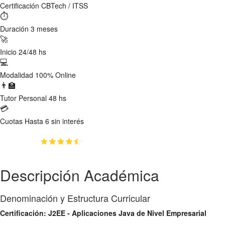
Certificación
CBTech / ITSS
⏱
Duración
3 meses
🚀
Inicio
24/48 hs
💻
Modalidad
100% Online
👨‍🏫
Tutor
Personal 48 hs
💳
Cuotas
Hasta 6 sin interés
(4.3)
👥
93
estudiantes inscriptos
Descripción Académica
Denominación y Estructura Curricular
Certificación: J2EE - Aplicaciones Java de Nivel Empresarial