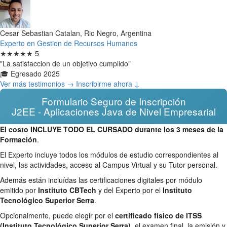
Cesar Sebastian Catalan, Rio Negro, Argentina
Experto en Gestion de Recursos Humanos
★★★★★
5
"La satisfaccion de un objetivo cumplido"
🎓 Egresado 2025
Ver más testimonios →
Inscribirme ahora ↓
Formulario Seguro de Inscripción
J2EE - Aplicaciones Java de Nivel Empresarial
El costo INCLUYE TODO EL CURSADO durante los 3 meses de la
Formación
.
El Experto incluye todos los módulos de estudio correspondientes al
nivel, las actividades, acceso al Campus Virtual y su Tutor personal.
Además están incluídas las certificaciones digitales por módulo
emitido por
Instituto CBTech
y del Experto por el
Instituto
Tecnológico Superior Serra
.
Opcionalmente, puede elegir por el
certificado físico de ITSS
(Instituto Tecnológico Superior Serra)
, el examen final, la emisión y