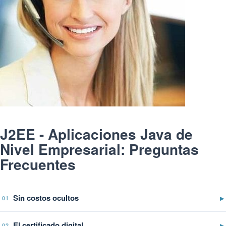
J2EE - Aplicaciones Java de
Nivel Empresarial: Preguntas
Frecuentes
Sin costos ocultos
▶
01
El certificado digital
▶
02