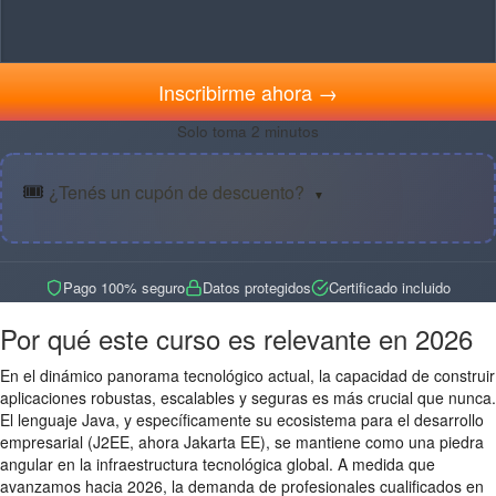
Inscribirme ahora →
Solo toma 2 minutos
🎟️
¿Tenés un cupón de descuento?
▼
Pago 100% seguro
Datos protegidos
Certificado incluido
Por qué este curso es relevante en 2026
En el dinámico panorama tecnológico actual, la capacidad de construir
aplicaciones robustas, escalables y seguras es más crucial que nunca.
El lenguaje Java, y específicamente su ecosistema para el desarrollo
empresarial (J2EE, ahora Jakarta EE), se mantiene como una piedra
angular en la infraestructura tecnológica global. A medida que
avanzamos hacia 2026, la demanda de profesionales cualificados en