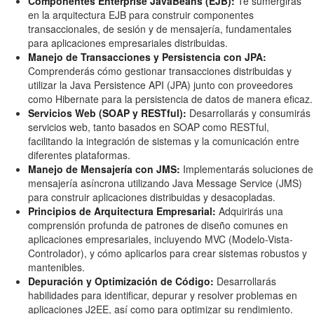
Componentes Enterprise JavaBeans (EJB):
Te sumergirás
en la arquitectura EJB para construir componentes
transaccionales, de sesión y de mensajería, fundamentales
para aplicaciones empresariales distribuidas.
Manejo de Transacciones y Persistencia con JPA:
Comprenderás cómo gestionar transacciones distribuidas y
utilizar la Java Persistence API (JPA) junto con proveedores
como Hibernate para la persistencia de datos de manera eficaz.
Servicios Web (SOAP y RESTful):
Desarrollarás y consumirás
servicios web, tanto basados en SOAP como RESTful,
facilitando la integración de sistemas y la comunicación entre
diferentes plataformas.
Manejo de Mensajería con JMS:
Implementarás soluciones de
mensajería asíncrona utilizando Java Message Service (JMS)
para construir aplicaciones distribuidas y desacopladas.
Principios de Arquitectura Empresarial:
Adquirirás una
comprensión profunda de patrones de diseño comunes en
aplicaciones empresariales, incluyendo MVC (Modelo-Vista-
Controlador), y cómo aplicarlos para crear sistemas robustos y
mantenibles.
Depuración y Optimización de Código:
Desarrollarás
habilidades para identificar, depurar y resolver problemas en
aplicaciones J2EE, así como para optimizar su rendimiento.