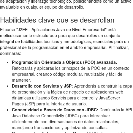
de adaptación y liderazgo tecnológico, posicionándote como un activo
invaluable en cualquier equipo de desarrollo.
Habilidades clave que se desarrollan
El curso "J2EE - Aplicaciones Java de Nivel Empresarial" está
meticulosamente estructurado para que desarrolles un conjunto
integral de habilidades técnicas y metodológicas, esenciales para un
profesional de la programación en el ámbito empresarial. Al finalizar,
dominarás:
Programación Orientada a Objetos (POO) avanzada:
Reforzarás y aplicarás los principios de la POO en un contexto
empresarial, creando código modular, reutilizable y fácil de
mantener.
Desarrollo con Servlets y JSP:
Aprenderás a construir la capa
de presentación y la lógica de negocio de aplicaciones web
dinámicas utilizando Servlets para el control y JavaServer
Pages (JSP) para la interfaz de usuario.
Conectividad a Bases de Datos con JDBC:
Dominarás la API
Java Database Connectivity (JDBC) para interactuar
eficientemente con diversas bases de datos relacionales,
manejando transacciones y optimizando consultas.