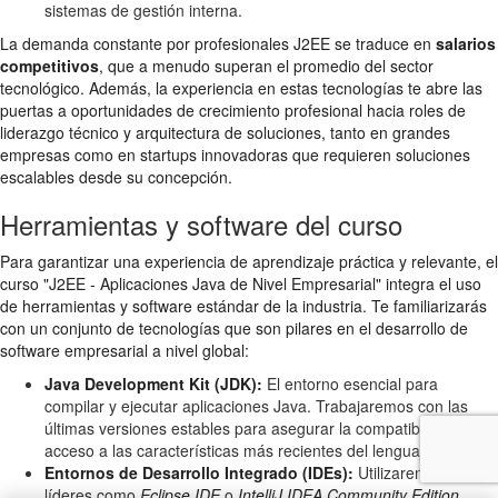
sistemas de gestión interna.
La demanda constante por profesionales J2EE se traduce en
salarios
competitivos
, que a menudo superan el promedio del sector
tecnológico. Además, la experiencia en estas tecnologías te abre las
puertas a oportunidades de crecimiento profesional hacia roles de
liderazgo técnico y arquitectura de soluciones, tanto en grandes
empresas como en startups innovadoras que requieren soluciones
escalables desde su concepción.
Herramientas y software del curso
Para garantizar una experiencia de aprendizaje práctica y relevante, el
curso "J2EE - Aplicaciones Java de Nivel Empresarial" integra el uso
de herramientas y software estándar de la industria. Te familiarizarás
con un conjunto de tecnologías que son pilares en el desarrollo de
software empresarial a nivel global:
Java Development Kit (JDK):
El entorno esencial para
compilar y ejecutar aplicaciones Java. Trabajaremos con las
últimas versiones estables para asegurar la compatibilidad y el
acceso a las características más recientes del lenguaje.
Entornos de Desarrollo Integrado (IDEs):
Utilizaremos IDEs
líderes como
Eclipse IDE
o
IntelliJ IDEA Community Edition
.