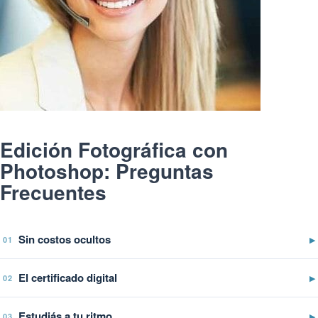
Edición Fotográfica con
Photoshop: Preguntas
Frecuentes
Sin costos ocultos
▶
01
El certificado digital
▶
02
Estudiás a tu ritmo
▶
03