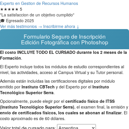
Experto en Gestion de Recursos Humanos
★★★★★
5
"La satisfaccion de un objetivo cumplido"
🎓 Egresado 2025
Ver más testimonios →
Inscribirme ahora ↓
Formulario Seguro de Inscripción
Edición Fotográfica con Photoshop
El costo INCLUYE TODO EL CURSADO durante los 2 meses de la
Formación
.
El Experto incluye todos los módulos de estudio correspondientes al
nivel, las actividades, acceso al Campus Virtual y su Tutor personal.
Además están incluídas las certificaciones digitales por módulo
emitido por
Instituto CBTech
y del Experto por el
Instituto
Tecnológico Superior Serra
.
Opcionalmente, puede elegir por el
certificado físico de ITSS
(Instituto Tecnológico Superior Serra)
, el examen final, la emisión y
envío de certificados físicos, los cuales se abonan al finalizar
. El
costo aproximado es de 60 dólares.
Valor total
de cursado para
: