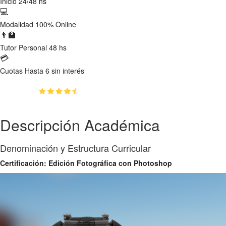
Inicio
24/48 hs
💻
Modalidad
100% Online
👨‍🏫
Tutor
Personal 48 hs
💳
Cuotas
Hasta 6 sin interés
(4.5)
👥
100
estudiantes inscriptos
Descripción Académica
Denominación y Estructura Curricular
Certificación: Edición Fotográfica con Photoshop