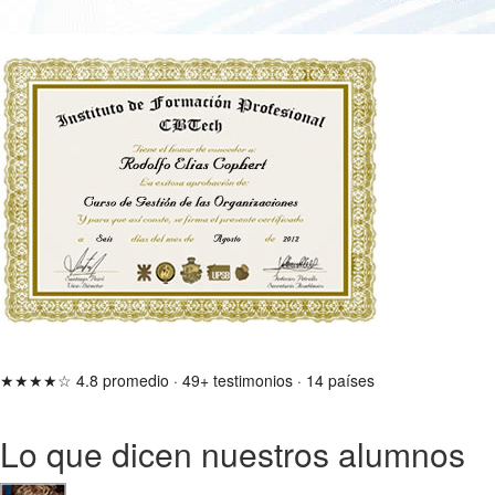
★★★★☆
4.8 promedio
·
49+ testimonios
·
14 países
Lo que dicen nuestros alumnos