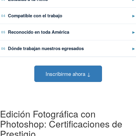
Compatible con el trabajo
▶
04
Reconocido en toda América
▶
05
Dónde trabajan nuestros egresados
▶
06
Inscribirme ahora ↓
Edición Fotográfica con
Photoshop: Certificaciones de
Prestigio