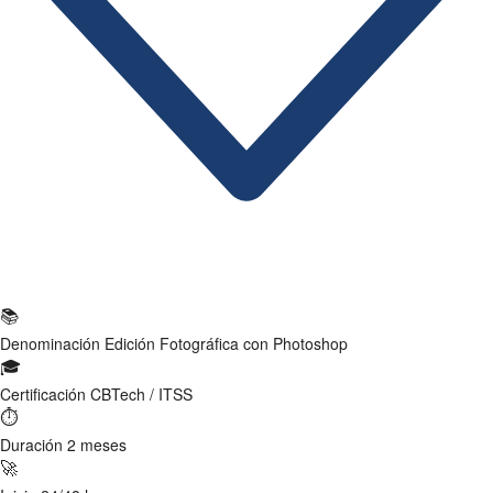
Ficha Técnica
📚
Denominación
Edición Fotográfica con Photoshop
🎓
Certificación
CBTech / ITSS
⏱
Duración
2 meses
🚀