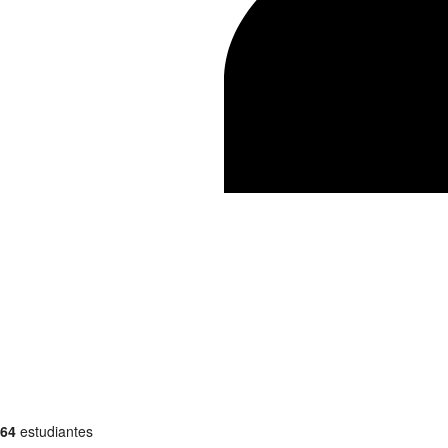
64
estudiantes