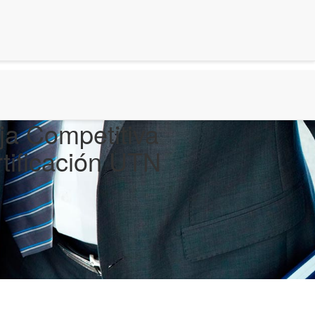
ja Competitiva
tificación UTN