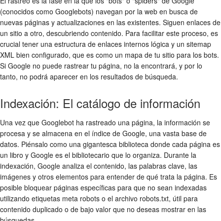
El rastreo es la fase en la que los "bots" o "spiders" de Google
(conocidos como Googlebots) navegan por la web en busca de
nuevas páginas y actualizaciones en las existentes. Siguen enlaces de
un sitio a otro, descubriendo contenido. Para facilitar este proceso, es
crucial tener una estructura de enlaces internos lógica y un sitemap
XML bien configurado, que es como un mapa de tu sitio para los bots.
Si Google no puede rastrear tu página, no la encontrará, y por lo
tanto, no podrá aparecer en los resultados de búsqueda.
Indexación: El catálogo de información
Una vez que Googlebot ha rastreado una página, la información se
procesa y se almacena en el índice de Google, una vasta base de
datos. Piénsalo como una gigantesca biblioteca donde cada página es
un libro y Google es el bibliotecario que lo organiza. Durante la
indexación, Google analiza el contenido, las palabras clave, las
imágenes y otros elementos para entender de qué trata la página. Es
posible bloquear páginas específicas para que no sean indexadas
utilizando etiquetas meta robots o el archivo robots.txt, útil para
contenido duplicado o de bajo valor que no deseas mostrar en las
búsquedas.