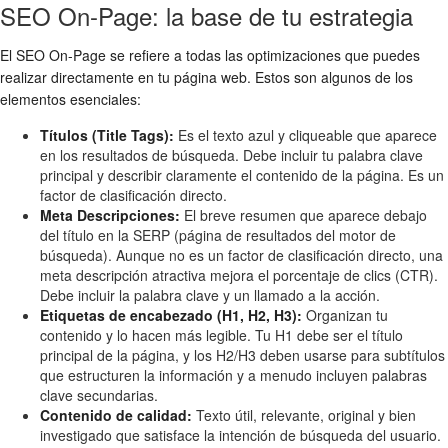
SEO On-Page: la base de tu estrategia
El SEO On-Page se refiere a todas las optimizaciones que puedes
realizar directamente en tu página web. Estos son algunos de los
elementos esenciales:
Títulos (Title Tags):
Es el texto azul y cliqueable que aparece
en los resultados de búsqueda. Debe incluir tu palabra clave
principal y describir claramente el contenido de la página. Es un
factor de clasificación directo.
Meta Descripciones:
El breve resumen que aparece debajo
del título en la SERP (página de resultados del motor de
búsqueda). Aunque no es un factor de clasificación directo, una
meta descripción atractiva mejora el porcentaje de clics (CTR).
Debe incluir la palabra clave y un llamado a la acción.
Etiquetas de encabezado (H1, H2, H3):
Organizan tu
contenido y lo hacen más legible. Tu H1 debe ser el título
principal de la página, y los H2/H3 deben usarse para subtítulos
que estructuren la información y a menudo incluyen palabras
clave secundarias.
Contenido de calidad:
Texto útil, relevante, original y bien
investigado que satisface la intención de búsqueda del usuario.