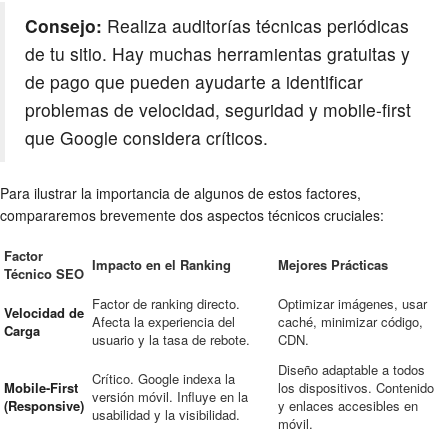
Consejo:
Realiza auditorías técnicas periódicas
de tu sitio. Hay muchas herramientas gratuitas y
de pago que pueden ayudarte a identificar
problemas de velocidad, seguridad y mobile-first
que Google considera críticos.
Para ilustrar la importancia de algunos de estos factores,
compararemos brevemente dos aspectos técnicos cruciales:
Factor
Impacto en el Ranking
Mejores Prácticas
Técnico SEO
Factor de ranking directo.
Optimizar imágenes, usar
Velocidad de
Afecta la experiencia del
caché, minimizar código,
Carga
usuario y la tasa de rebote.
CDN.
Diseño adaptable a todos
Crítico. Google indexa la
Mobile-First
los dispositivos. Contenido
versión móvil. Influye en la
(Responsive)
y enlaces accesibles en
usabilidad y la visibilidad.
móvil.