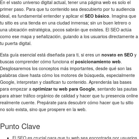
En el vasto universo digital actual, tener una página web es solo el
primer paso. Para que tu contenido sea descubierto por tu audiencia
ideal, es fundamental entender y aplicar el
SEO básico
. Imagina que
tu sitio es una tienda en una ciudad inmensa; sin un buen letrero o
una ubicación estratégica, pocos sabrán que existes. El SEO actúa
como ese mapa y señalización, guiando a los usuarios directamente a
tu puerta digital.
Esta guía esencial está diseñada para ti, si eres un
novato en SEO
y
buscas comprender cómo funciona el
posicionamiento web
.
Desglosaremos los conceptos más importantes, desde qué son las
palabras clave hasta cómo los motores de búsqueda, especialmente
Google, interpretan y clasifican tu contenido. Aprenderás las bases
para empezar a
optimizar tu web para Google
, sentando las pautas
para atraer tráfico orgánico de calidad y hacer que tu presencia online
realmente cuente. Prepárate para descubrir cómo hacer que tu sitio
no solo exista, sino que prospere en la web.
Punto Clave
El SEO es crucial para que tu web sea encontrada por usuarios