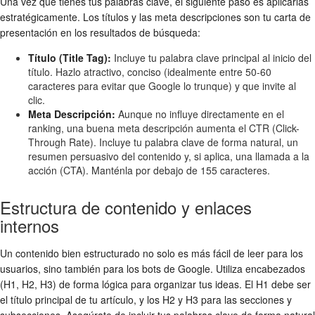
Una vez que tienes tus palabras clave, el siguiente paso es aplicarlas
estratégicamente. Los títulos y las meta descripciones son tu carta de
presentación en los resultados de búsqueda:
Título (Title Tag):
Incluye tu palabra clave principal al inicio del
título. Hazlo atractivo, conciso (idealmente entre 50-60
caracteres para evitar que Google lo trunque) y que invite al
clic.
Meta Descripción:
Aunque no influye directamente en el
ranking, una buena meta descripción aumenta el CTR (Click-
Through Rate). Incluye tu palabra clave de forma natural, un
resumen persuasivo del contenido y, si aplica, una llamada a la
acción (CTA). Manténla por debajo de 155 caracteres.
Estructura de contenido y enlaces
internos
Un contenido bien estructurado no solo es más fácil de leer para los
usuarios, sino también para los bots de Google. Utiliza encabezados
(H1, H2, H3) de forma lógica para organizar tus ideas. El H1 debe ser
el título principal de tu artículo, y los H2 y H3 para las secciones y
subsecciones. Asegúrate de incluir tus palabras clave de forma natural