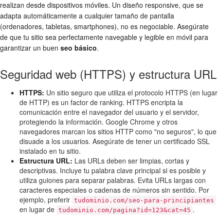
realizan desde dispositivos móviles. Un diseño responsive, que se
adapta automáticamente a cualquier tamaño de pantalla
(ordenadores, tabletas, smartphones), no es negociable. Asegúrate
de que tu sitio sea perfectamente navegable y legible en móvil para
garantizar un buen
seo básico
.
Seguridad web (HTTPS) y estructura URL
HTTPS:
Un sitio seguro que utiliza el protocolo HTTPS (en lugar
de HTTP) es un factor de ranking. HTTPS encripta la
comunicación entre el navegador del usuario y el servidor,
protegiendo la información. Google Chrome y otros
navegadores marcan los sitios HTTP como "no seguros", lo que
disuade a los usuarios. Asegúrate de tener un certificado SSL
instalado en tu sitio.
Estructura URL:
Las URLs deben ser limpias, cortas y
descriptivas. Incluye tu palabra clave principal si es posible y
utiliza guiones para separar palabras. Evita URLs largas con
caracteres especiales o cadenas de números sin sentido. Por
ejemplo, preferir
tudominio.com/seo-para-principiantes
en lugar de
.
tudominio.com/pagina?id=123&cat=45