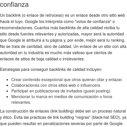
confianza
Un backlink (o enlace de retroceso) es un enlace desde otro sitio web
hacia el tuyo. Google los interpreta como "votos de confianza" o
recomendaciones. Cuantos más backlinks de alta calidad reciba tu
sitio desde fuentes relevantes y autorizadas, mayor será la autoridad
que Google le atribuirá a tu página y, por ende, mejor será tu ranking.
No se trata de cantidad, sino de calidad. Un enlace de un sitio con alta
autoridad en tu industria es mucho más valioso que cientos de
enlaces de sitios de baja calidad o irrelevantes.
Estrategias para conseguir backlinks de calidad incluyen:
Crear contenido excepcional que otros quieran citar y enlazar.
Colaboraciones con otros sitios web o influencers.
Participar en publicaciones de invitados (guest posting).
Mencionar tu marca en medios de comunicación o foros
relevantes.
La construcción de enlaces (link building) debe ser un proceso natural
y ético. Evita las prácticas de link building "negras" (black-hat SEO), ya
que pueden resultar en penalizaciones severas por parte de Google.