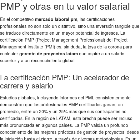
PMP y otras en tu valor salarial
En el competitivo
mercado laboral pm
, las certificaciones
profesionales no son solo un distintivo, sino una inversión tangible que
se traduce directamente en un mayor potencial de ingresos. La
certificación PMP (Project Management Professional) del Project
Management Institute (PMI) es, sin duda, la joya de la corona para
cualquier
gerente de proyectos latam
que aspire a un salario
superior y a un reconocimiento global.
La certificación PMP: Un acelerador de
carrera y salario
Estudios globales, incluyendo informes del PMI, consistentemente
demuestran que los profesionales PMP certificados ganan, en
promedio, entre un 20% y un 25% más que sus contrapartes no
certificadas. En la región de LATAM, esta brecha puede ser incluso
más pronunciada en algunos países. La PMP valida un profundo
conocimiento de las mejores prácticas de gestión de proyectos, desde
la iniciación hasta el cierre, a través de diversas metodologías. Es un