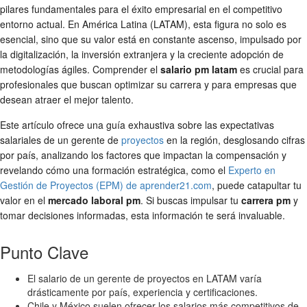
pilares fundamentales para el éxito empresarial en el competitivo
entorno actual. En América Latina (LATAM), esta figura no solo es
esencial, sino que su valor está en constante ascenso, impulsado por
la digitalización, la inversión extranjera y la creciente adopción de
metodologías ágiles. Comprender el
salario pm latam
es crucial para
profesionales que buscan optimizar su carrera y para empresas que
desean atraer el mejor talento.
Este artículo ofrece una guía exhaustiva sobre las expectativas
salariales de un gerente de
proyectos
en la región, desglosando cifras
por país, analizando los factores que impactan la compensación y
revelando cómo una formación estratégica, como el
Experto en
Gestión de Proyectos (EPM) de aprender21.com
, puede catapultar tu
valor en el
mercado laboral pm
. Si buscas impulsar tu
carrera pm
y
tomar decisiones informadas, esta información te será invaluable.
Punto Clave
El salario de un gerente de proyectos en LATAM varía
drásticamente por país, experiencia y certificaciones.
Chile y México suelen ofrecer los salarios más competitivos de