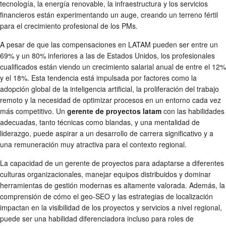
tecnología, la energía renovable, la infraestructura y los servicios
financieros están experimentando un auge, creando un terreno fértil
para el crecimiento profesional de los PMs.
A pesar de que las compensaciones en LATAM pueden ser entre un
69% y un 80% inferiores a las de Estados Unidos, los profesionales
cualificados están viendo un crecimiento salarial anual de entre el 12%
y el 18%. Esta tendencia está impulsada por factores como la
adopción global de la inteligencia artificial, la proliferación del trabajo
remoto y la necesidad de optimizar procesos en un entorno cada vez
más competitivo. Un
gerente de proyectos latam
con las habilidades
adecuadas, tanto técnicas como blandas, y una mentalidad de
liderazgo, puede aspirar a un desarrollo de carrera significativo y a
una remuneración muy atractiva para el contexto regional.
La capacidad de un gerente de proyectos para adaptarse a diferentes
culturas organizacionales, manejar equipos distribuidos y dominar
herramientas de gestión modernas es altamente valorada. Además, la
comprensión de cómo el geo-SEO y las estrategias de localización
impactan en la visibilidad de los proyectos y servicios a nivel regional,
puede ser una habilidad diferenciadora incluso para roles de