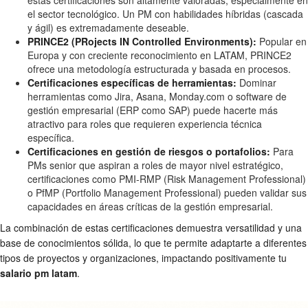
estas certificaciones son altamente valoradas, especialmente en
el sector tecnológico. Un PM con habilidades híbridas (cascada
y ágil) es extremadamente deseable.
PRINCE2 (PRojects IN Controlled Environments):
Popular en
Europa y con creciente reconocimiento en LATAM, PRINCE2
ofrece una metodología estructurada y basada en procesos.
Certificaciones específicas de herramientas:
Dominar
herramientas como Jira, Asana, Monday.com o software de
gestión empresarial (ERP como SAP) puede hacerte más
atractivo para roles que requieren experiencia técnica
específica.
Certificaciones en gestión de riesgos o portafolios:
Para
PMs senior que aspiran a roles de mayor nivel estratégico,
certificaciones como PMI-RMP (Risk Management Professional)
o PfMP (Portfolio Management Professional) pueden validar sus
capacidades en áreas críticas de la gestión empresarial.
La combinación de estas certificaciones demuestra versatilidad y una
base de conocimientos sólida, lo que te permite adaptarte a diferentes
tipos de proyectos y organizaciones, impactando positivamente tu
salario pm latam
.