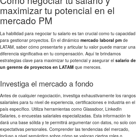
Cómo negociar tu salario y
maximizar tu potencial en el
mercado PM
La habilidad para negociar tu salario es tan crucial como tu capacidad
para gestionar proyectos. En el dinámico
mercado laboral pm
de
LATAM, saber cómo presentarte y articular tu valor puede marcar una
diferencia significativa en tu compensación. Aquí te brindamos
estrategias clave para maximizar tu potencial y asegurar el
salario de
un gerente de proyectos en LATAM
que mereces.
Investiga el mercado a fondo
Antes de cualquier negociación, investiga exhaustivamente los rangos
salariales para tu nivel de experiencia, certificaciones e industria en el
país específico. Utiliza herramientas como Glassdoor, LinkedIn
Salaries, o encuestas salariales especializadas. Esta información te
dará una base sólida y te permitirá argumentar con datos, no solo con
expectativas personales. Comprender las tendencias del mercado,
incluso a nivel semántico sobre cómo se valoran ciertos roles o