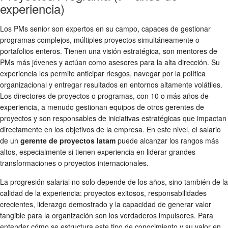
experiencia)
Los PMs senior son expertos en su campo, capaces de gestionar
programas complejos, múltiples proyectos simultáneamente o
portafolios enteros. Tienen una visión estratégica, son mentores de
PMs más jóvenes y actúan como asesores para la alta dirección. Su
experiencia les permite anticipar riesgos, navegar por la política
organizacional y entregar resultados en entornos altamente volátiles.
Los directores de proyectos o programas, con 10 o más años de
experiencia, a menudo gestionan equipos de otros gerentes de
proyectos y son responsables de iniciativas estratégicas que impactan
directamente en los objetivos de la empresa. En este nivel, el salario
de un
gerente de proyectos latam
puede alcanzar los rangos más
altos, especialmente si tienen experiencia en liderar grandes
transformaciones o proyectos internacionales.
La progresión salarial no solo depende de los años, sino también de la
calidad de la experiencia: proyectos exitosos, responsabilidades
crecientes, liderazgo demostrado y la capacidad de generar valor
tangible para la organización son los verdaderos impulsores. Para
entender cómo se estructura este tipo de conocimiento y su valor en