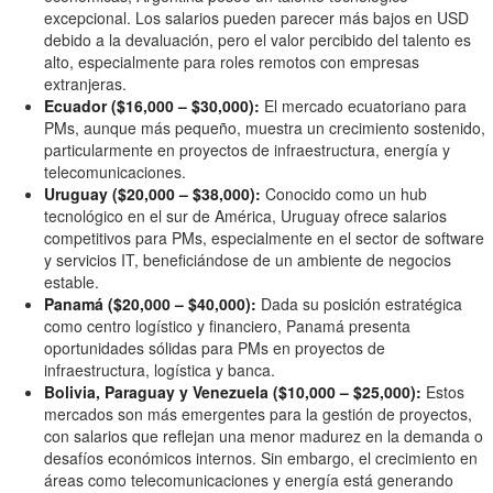
excepcional. Los salarios pueden parecer más bajos en USD
debido a la devaluación, pero el valor percibido del talento es
alto, especialmente para roles remotos con empresas
extranjeras.
Ecuador ($16,000 – $30,000):
El mercado ecuatoriano para
PMs, aunque más pequeño, muestra un crecimiento sostenido,
particularmente en proyectos de infraestructura, energía y
telecomunicaciones.
Uruguay ($20,000 – $38,000):
Conocido como un hub
tecnológico en el sur de América, Uruguay ofrece salarios
competitivos para PMs, especialmente en el sector de software
y servicios IT, beneficiándose de un ambiente de negocios
estable.
Panamá ($20,000 – $40,000):
Dada su posición estratégica
como centro logístico y financiero, Panamá presenta
oportunidades sólidas para PMs en proyectos de
infraestructura, logística y banca.
Bolivia, Paraguay y Venezuela ($10,000 – $25,000):
Estos
mercados son más emergentes para la gestión de proyectos,
con salarios que reflejan una menor madurez en la demanda o
desafíos económicos internos. Sin embargo, el crecimiento en
áreas como telecomunicaciones y energía está generando