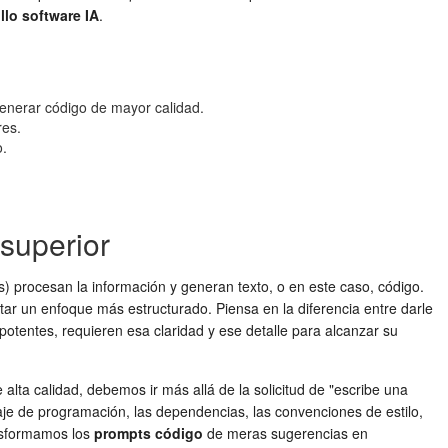
llo software IA
.
generar código de mayor calidad.
res.
o.
superior
procesan la información y generan texto, o en este caso, código.
tar un enfoque más estructurado. Piensa en la diferencia entre darle
otentes, requieren esa claridad y ese detalle para alcanzar su
alta calidad, debemos ir más allá de la solicitud de "escribe una
guaje de programación, las dependencias, las convenciones de estilo,
ansformamos los
prompts código
de meras sugerencias en