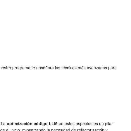
. Nuestro programa te enseñará las técnicas más avanzadas para
. La
optimización código LLM
en estos aspectos es un pilar
e el inicio, minimizando la necesidad de refactorización y