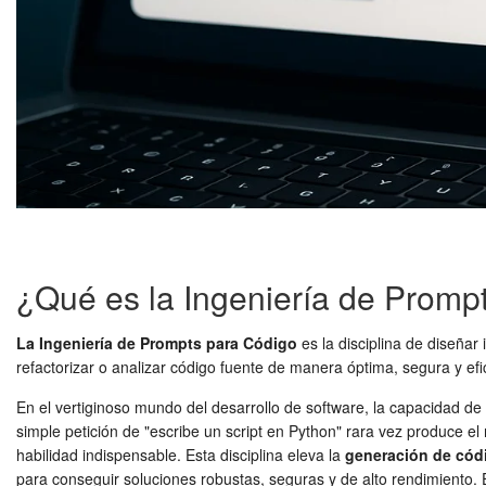
¿Qué es la Ingeniería de Promp
La Ingeniería de Prompts para Código
es la disciplina de diseñar
refactorizar o analizar código fuente de manera óptima, segura y efi
En el vertiginoso mundo del desarrollo de software, la capacidad de l
simple petición de "escribe un script en Python" rara vez produce e
habilidad indispensable. Esta disciplina eleva la
generación de cód
para conseguir soluciones robustas, seguras y de alto rendimiento.