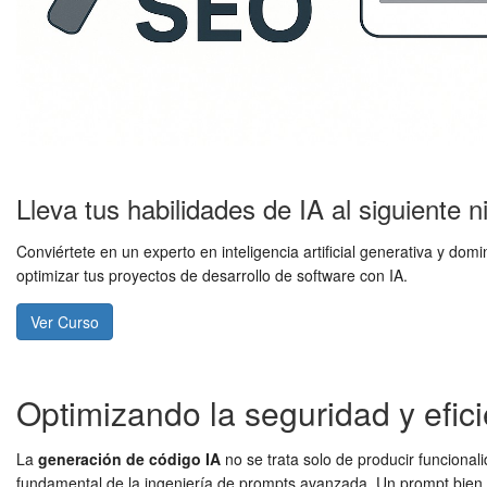
Lleva tus habilidades de IA al siguiente n
Conviértete en un experto en inteligencia artificial generativa y 
optimizar tus proyectos de desarrollo de software con IA.
Ver Curso
Optimizando la seguridad y efic
La
generación de código IA
no se trata solo de producir funcionali
fundamental de la ingeniería de prompts avanzada. Un prompt bien di