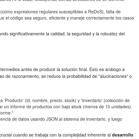
ad (como expresiones regulares susceptibles a ReDoS), falta de
ue el código sea seguro, eficiente y maneje correctamente los casos
o significativamente la calidad, la seguridad y la robustez del
rmedios antes de producir la solución final. Esto es análogo a
so de razonamiento, se reduce la probabilidad de "alucinaciones" o
 'Producto' (id, nombre, precio, stock) y 'Inventario' (colección de
rar un informe de productos con bajo stock (menos de 10 unidades).
forme."
stencia de datos usando JSON al sistema de inventario, y luego
crucial cuando se trabaja con la complejidad inherente al
desarrollo