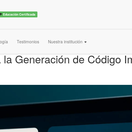
Educación Certificada
ogía
Testimonios
Nuestra institución
a la Generación de Código I