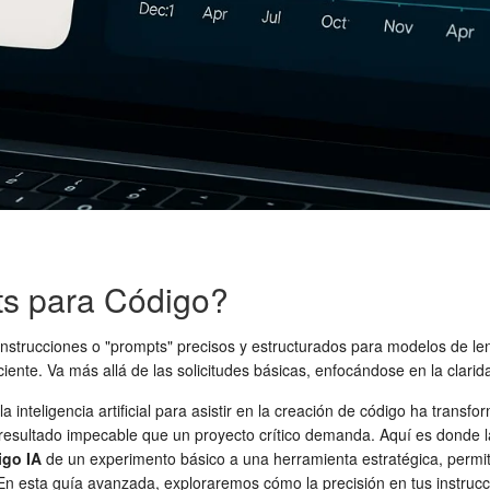
ts para Código?
 instrucciones o "prompts" precisos y estructurados para modelos de l
ciente. Va más allá de las solicitudes básicas, enfocándose en la clar
a inteligencia artificial para asistir en la creación de código ha tran
l resultado impecable que un proyecto crítico demanda. Aquí es donde 
igo IA
de un experimento básico a una herramienta estratégica, permitie
 En esta guía avanzada, exploraremos cómo la precisión en tus instruc