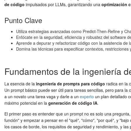
de código
impulsados por LLMs, garantizando una
optimización 
Punto Clave
Utiliza estrategias avanzadas como Predict-Then-Refine y Cha
Enfócate en la seguridad, eficiencia y robustez del software d
Aprende a depurar y refactorizar código con la asistencia de l
Domina las técnicas para especificar contextos, restricciones 
Fundamentos de la ingeniería de
La esencia de la
ingeniería de prompts para código
radica en la 
Un prompt básico puede ser útil para tareas sencillas, pero para la
a un novato una tarea vaga y darle a un
experto
un plan detallado c
máximo potencial en la
generación de código IA
.
El primer paso es entender que un prompt no es solo una pregunta, si
función" y empezar a pensar en el "qué", "cómo", "por qué", y "bajo q
los casos de borde, los requisitos de seguridad y rendimiento, y las