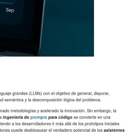
enguaje grandes (LLMs) con el objetivo de generar, depurar,
idad semántica y la descomposición lógica del problema.
sformado metodologías y acelerado la innovación. Sin embargo, la
la
ingeniería de
prompts
para código
se convierte en una
ndo a los desarrolladores ir más allá de los prototipos iniciales
ciones puede desbloquear el verdadero potencial de los
asistentes