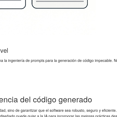
ivel
domina la ingeniería de prompts para la generación de código impecable
iencia del código generado
dad, sino de garantizar que el software sea robusto, seguro y eficiente
señado puede guiar a la IA para incorporar las mejores prácticas desd