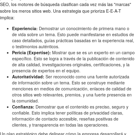
SEO, los motores de búsqueda clasifican cada vez más las "marcas"
sobre los meros sitios web. Una estrategia que prioriza E-E-A-T
implica:
Experiencia:
Demostrar un conocimiento de primera mano o
de vida sobre un tema. Esto puede manifestarse en estudios de
caso detallados, guías prácticas basadas en la experiencia real,
o testimonios auténticos.
Pericia (Expertise):
Mostrar que se es un experto en un campo
específico. Esto se logra a través de la publicación de contenido
de alta calidad, investigaciones originales, certificaciones, y la
presencia de expertos en el equipo.
Autoritatividad:
Ser reconocido como una fuente autorizada
de información sobre un tema. Esto se construye mediante
menciones en medios de comunicación, enlaces de calidad de
otros sitios web relevantes, premios, y una fuerte presencia en
la comunidad.
Confianza:
Demostrar que el contenido es preciso, seguro y
confiable. Esto implica tener políticas de privacidad claras,
información de contacto accesible, reseñas positivas de
clientes, y transparencia en todas las operaciones.
Un plan estratégico debe delinear cómo la empresa desarrollará y