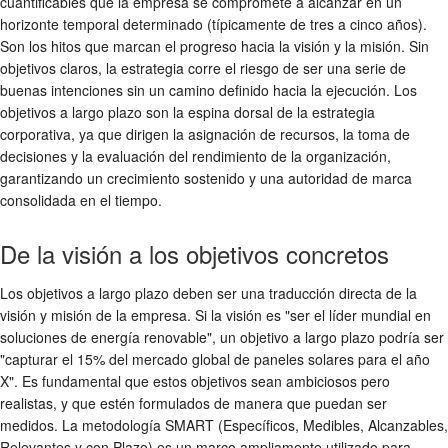
cuantificables que la empresa se compromete a alcanzar en un
horizonte temporal determinado (típicamente de tres a cinco años).
Son los hitos que marcan el progreso hacia la visión y la misión. Sin
objetivos claros, la estrategia corre el riesgo de ser una serie de
buenas intenciones sin un camino definido hacia la ejecución. Los
objetivos a largo plazo son la espina dorsal de la estrategia
corporativa, ya que dirigen la asignación de recursos, la toma de
decisiones y la evaluación del rendimiento de la organización,
garantizando un crecimiento sostenido y una autoridad de marca
consolidada en el tiempo.
De la visión a los objetivos concretos
Los objetivos a largo plazo deben ser una traducción directa de la
visión y misión de la empresa. Si la visión es "ser el líder mundial en
soluciones de energía renovable", un objetivo a largo plazo podría ser
"capturar el 15% del mercado global de paneles solares para el año
X". Es fundamental que estos objetivos sean ambiciosos pero
realistas, y que estén formulados de manera que puedan ser
medidos. La metodología SMART (Específicos, Medibles, Alcanzables,
Relevantes y con Plazo) es un marco ampliamente utilizado para