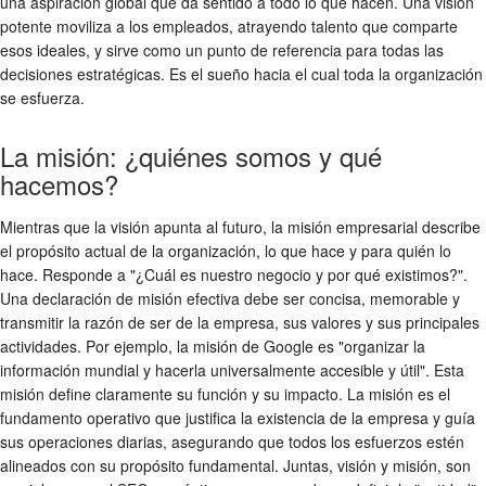
una aspiración global que da sentido a todo lo que hacen. Una visión
potente moviliza a los empleados, atrayendo talento que comparte
esos ideales, y sirve como un punto de referencia para todas las
decisiones estratégicas. Es el sueño hacia el cual toda la organización
se esfuerza.
La misión: ¿quiénes somos y qué
hacemos?
Mientras que la visión apunta al futuro, la misión empresarial describe
el propósito actual de la organización, lo que hace y para quién lo
hace. Responde a "¿Cuál es nuestro negocio y por qué existimos?".
Una declaración de misión efectiva debe ser concisa, memorable y
transmitir la razón de ser de la empresa, sus valores y sus principales
actividades. Por ejemplo, la misión de Google es "organizar la
información mundial y hacerla universalmente accesible y útil". Esta
misión define claramente su función y su impacto. La misión es el
fundamento operativo que justifica la existencia de la empresa y guía
sus operaciones diarias, asegurando que todos los esfuerzos estén
alineados con su propósito fundamental. Juntas, visión y misión, son