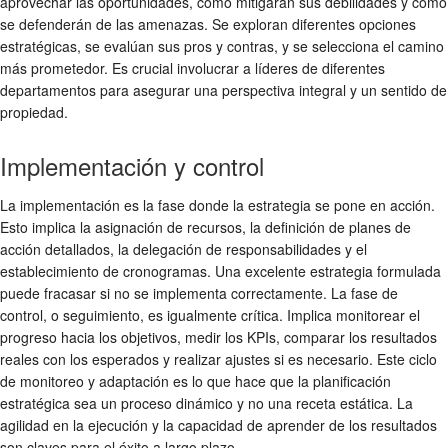
aprovechar las oportunidades, cómo mitigarán sus debilidades y cómo
se defenderán de las amenazas. Se exploran diferentes opciones
estratégicas, se evalúan sus pros y contras, y se selecciona el camino
más prometedor. Es crucial involucrar a líderes de diferentes
departamentos para asegurar una perspectiva integral y un sentido de
propiedad.
Implementación y control
La implementación es la fase donde la estrategia se pone en acción.
Esto implica la asignación de recursos, la definición de planes de
acción detallados, la delegación de responsabilidades y el
establecimiento de cronogramas. Una excelente estrategia formulada
puede fracasar si no se implementa correctamente. La fase de
control, o seguimiento, es igualmente crítica. Implica monitorear el
progreso hacia los objetivos, medir los KPIs, comparar los resultados
reales con los esperados y realizar ajustes si es necesario. Este ciclo
de monitoreo y adaptación es lo que hace que la planificación
estratégica sea un proceso dinámico y no una receta estática. La
agilidad en la ejecución y la capacidad de aprender de los resultados
son claves para el éxito a largo plazo.