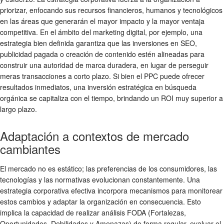
priorizar, enfocando sus recursos financieros, humanos y tecnológicos
en las áreas que generarán el mayor impacto y la mayor ventaja
competitiva. En el ámbito del marketing digital, por ejemplo, una
estrategia bien definida garantiza que las inversiones en SEO,
publicidad pagada o creación de contenido estén alineadas para
construir una autoridad de marca duradera, en lugar de perseguir
meras transacciones a corto plazo. Si bien el PPC puede ofrecer
resultados inmediatos, una inversión estratégica en búsqueda
orgánica se capitaliza con el tiempo, brindando un ROI muy superior a
largo plazo.
Adaptación a contextos de mercado
cambiantes
El mercado no es estático; las preferencias de los consumidores, las
tecnologías y las normativas evolucionan constantemente. Una
estrategia corporativa efectiva incorpora mecanismos para monitorear
estos cambios y adaptar la organización en consecuencia. Esto
implica la capacidad de realizar análisis FODA (Fortalezas,
Oportunidades, Debilidades y Amenazas) de forma regular, evaluar el