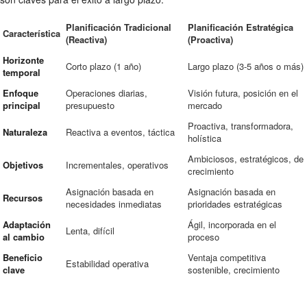
Planificación Tradicional
Planificación Estratégica
Característica
(Reactiva)
(Proactiva)
Horizonte
Corto plazo (1 año)
Largo plazo (3-5 años o más)
temporal
Enfoque
Operaciones diarias,
Visión futura, posición en el
principal
presupuesto
mercado
Proactiva, transformadora,
Naturaleza
Reactiva a eventos, táctica
holística
Ambiciosos, estratégicos, de
Objetivos
Incrementales, operativos
crecimiento
Asignación basada en
Asignación basada en
Recursos
necesidades inmediatas
prioridades estratégicas
Adaptación
Ágil, incorporada en el
Lenta, difícil
al cambio
proceso
Beneficio
Ventaja competitiva
Estabilidad operativa
clave
sostenible, crecimiento