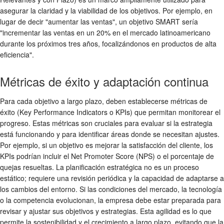
asegurar la claridad y la viabilidad de los objetivos. Por ejemplo, en
lugar de decir "aumentar las ventas", un objetivo SMART sería
"incrementar las ventas en un 20% en el mercado latinoamericano
durante los próximos tres años, focalizándonos en productos de alta
eficiencia".
Métricas de éxito y adaptación continua
Para cada objetivo a largo plazo, deben establecerse métricas de
éxito (Key Performance Indicators o KPIs) que permitan monitorear el
progreso. Estas métricas son cruciales para evaluar si la estrategia
está funcionando y para identificar áreas donde se necesitan ajustes.
Por ejemplo, si un objetivo es mejorar la satisfacción del cliente, los
KPIs podrían incluir el Net Promoter Score (NPS) o el porcentaje de
quejas resueltas. La planificación estratégica no es un proceso
estático; requiere una revisión periódica y la capacidad de adaptarse a
los cambios del entorno. Si las condiciones del mercado, la tecnología
o la competencia evolucionan, la empresa debe estar preparada para
revisar y ajustar sus objetivos y estrategias. Esta agilidad es lo que
permite la sostenibilidad y el crecimiento a largo plazo, evitando que la