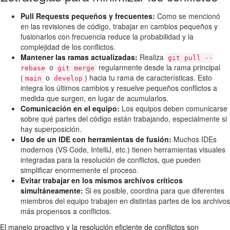
Pull Requests pequeños y frecuentes:
Como se mencionó
en las revisiones de código, trabajar en cambios pequeños y
fusionarlos con frecuencia reduce la probabilidad y la
complejidad de los conflictos.
Mantener las ramas actualizadas:
Realiza
git pull --
o
regularmente desde la rama principal
rebase
git merge
(
o
) hacia tu rama de características. Esto
main
develop
integra los últimos cambios y resuelve pequeños conflictos a
medida que surgen, en lugar de acumularlos.
Comunicación en el equipo:
Los equipos deben comunicarse
sobre qué partes del código están trabajando, especialmente si
hay superposición.
Uso de un IDE con herramientas de fusión:
Muchos IDEs
modernos (VS Code, IntelliJ, etc.) tienen herramientas visuales
integradas para la resolución de conflictos, que pueden
simplificar enormemente el proceso.
Evitar trabajar en los mismos archivos críticos
simultáneamente:
Si es posible, coordina para que diferentes
miembros del equipo trabajen en distintas partes de los archivos
más propensos a conflictos.
El manejo proactivo y la resolución eficiente de conflictos son