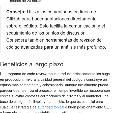
menos de 24 horas").
Consejo:
Utiliza los comentarios en línea de
GitHub para hacer anotaciones directamente
sobre el código. Esto facilita la comunicación y el
seguimiento de los puntos de discusión.
Considera también herramientas de revisión de
código avanzadas para un análisis más profundo.
Beneficios a largo plazo
Un programa de
code review
robusto reduce drásticamente los bugs
en producción, mejora la calidad general del código y construye un
equipo más competente y cohesionado. Aunque inicialmente pueda
parecer que ralentiza el proceso, el tiempo invertido se recupera con
creces al evitar costosas correcciones de errores y al mantener una
base de código más limpia y mantenible, lo que es esencial para
cualquier estrategia de
autoridad topical
o buen posicionamiento SEO
a largo plazo, ya que la estabilidad del sitio es fundamental.