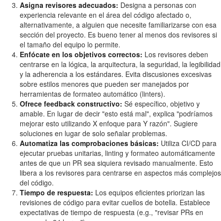
Asigna revisores adecuados:
Designa a personas con
experiencia relevante en el área del código afectado o,
alternativamente, a alguien que necesite familiarizarse con esa
sección del proyecto. Es bueno tener al menos dos revisores si
el tamaño del equipo lo permite.
Enfócate en los objetivos correctos:
Los revisores deben
centrarse en la lógica, la arquitectura, la seguridad, la legibilidad
y la adherencia a los estándares. Evita discusiones excesivas
sobre estilos menores que pueden ser manejados por
herramientas de formateo automático (linters).
Ofrece feedback constructivo:
Sé específico, objetivo y
amable. En lugar de decir "esto está mal", explica "podríamos
mejorar esto utilizando X enfoque para Y razón". Sugiere
soluciones en lugar de solo señalar problemas.
Automatiza las comprobaciones básicas:
Utiliza CI/CD para
ejecutar pruebas unitarias, linting y formateo automáticamente
antes de que un PR sea siquiera revisado manualmente. Esto
libera a los revisores para centrarse en aspectos más complejos
del código.
Tiempo de respuesta:
Los equipos eficientes priorizan las
revisiones de código para evitar cuellos de botella. Establece
expectativas de tiempo de respuesta (e.g., "revisar PRs en