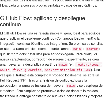
Flow, cada una con sus propias ventajas y casos de uso óptimos.
GitHub Flow: agilidad y despliegue
continuo
El
GitHub Flow
es una estrategia simple y ligera, ideal para equipos
que practican el despliegue continuo (Continuous Deployment) o la
integración continua (Continuous Integration). Su premisa es sencilla:
existe una rama principal (comúnmente llamada
o
)
main
master
que siempre debe estar lista para ser desplegada. Para cualquier
nueva característica, corrección de errores o experimento, se crea
una nueva rama descriptiva a partir de
(ej.,
main
feature/login-
,
,
). Una
oauth
fix/bug-carrito
seo/optimizacion-titulos
vez que el trabajo está completo y probado localmente, se abre un
Pull Request (PR). Tras una revisión de código exitosa y la
aprobación, la rama se fusiona de nuevo en
y se despliega de
main
inmediato. Esta simplicidad promueve ciclos de desarrollo rápidos,
facilitando la entrega constante de nuevas funcionalidades y mejoras.