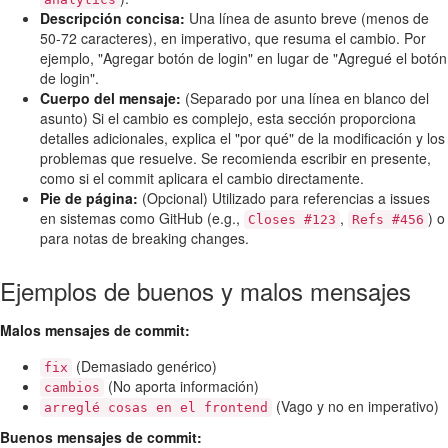
Descripción concisa:
Una línea de asunto breve (menos de
50-72 caracteres), en imperativo, que resuma el cambio. Por
ejemplo, "Agregar botón de login" en lugar de "Agregué el botón
de login".
Cuerpo del mensaje:
(Separado por una línea en blanco del
asunto) Si el cambio es complejo, esta sección proporciona
detalles adicionales, explica el "por qué" de la modificación y los
problemas que resuelve. Se recomienda escribir en presente,
como si el commit aplicara el cambio directamente.
Pie de página:
(Opcional) Utilizado para referencias a issues
en sistemas como GitHub (e.g.,
,
) o
Closes #123
Refs #456
para notas de breaking changes.
Ejemplos de buenos y malos mensajes
Malos mensajes de commit:
(Demasiado genérico)
fix
(No aporta información)
cambios
(Vago y no en imperativo)
arreglé cosas en el frontend
Buenos mensajes de commit: