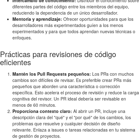
Intercambio de conocimiento:
Distribuir el conocimiento sobre
diferentes partes del código entre los miembros del equipo,
reduciendo la dependencia de un único desarrollador.
Mentoría y aprendizaje:
Ofrecer oportunidades para que los
desarrolladores más experimentados guíen a los menos
experimentados y para que todos aprendan nuevas técnicas o
enfoques.
Prácticas para revisiones de código
eficientes
Mantén los Pull Requests pequeños:
Los PRs con muchos
cambios son difíciles de revisar. Es preferible crear PRs más
pequeños que aborden una característica o corrección
específica. Esto acelera el proceso de revisión y reduce la carga
cognitiva del revisor. Un PR ideal debería ser revisable en
menos de 60 minutos.
Proporciona contexto claro:
Al abrir un PR, incluye una
descripción clara del "qué" y el "por qué" de los cambios, los
problemas que resuelve y cualquier decisión de diseño
relevante. Enlaza a issues o tareas relacionadas en tu sistema
de gestión de proyectos.