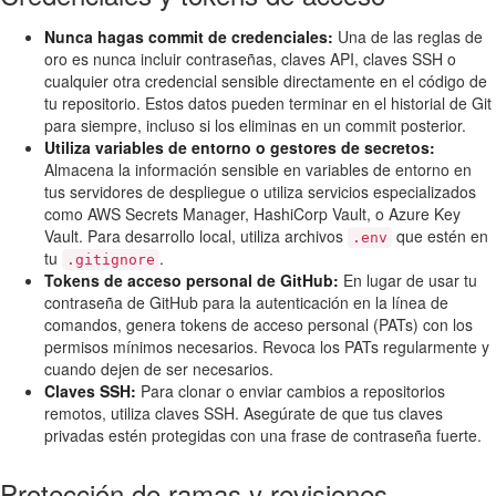
Nunca hagas commit de credenciales:
Una de las reglas de
oro es nunca incluir contraseñas, claves API, claves SSH o
cualquier otra credencial sensible directamente en el código de
tu repositorio. Estos datos pueden terminar en el historial de Git
para siempre, incluso si los eliminas en un commit posterior.
Utiliza variables de entorno o gestores de secretos:
Almacena la información sensible en variables de entorno en
tus servidores de despliegue o utiliza servicios especializados
como AWS Secrets Manager, HashiCorp Vault, o Azure Key
Vault. Para desarrollo local, utiliza archivos
que estén en
.env
tu
.
.gitignore
Tokens de acceso personal de GitHub:
En lugar de usar tu
contraseña de GitHub para la autenticación en la línea de
comandos, genera tokens de acceso personal (PATs) con los
permisos mínimos necesarios. Revoca los PATs regularmente y
cuando dejen de ser necesarios.
Claves SSH:
Para clonar o enviar cambios a repositorios
remotos, utiliza claves SSH. Asegúrate de que tus claves
privadas estén protegidas con una frase de contraseña fuerte.
Protección de ramas y revisiones