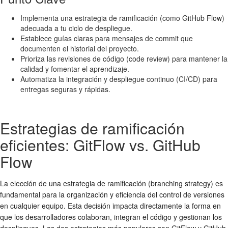
Implementa una estrategia de ramificación (como
GitHub Flow
)
adecuada a tu ciclo de despliegue.
Establece guías claras para mensajes de commit que
documenten el historial del proyecto.
Prioriza las revisiones de código (code review) para mantener la
calidad y fomentar el aprendizaje.
Automatiza la integración y despliegue continuo (CI/CD) para
entregas seguras y rápidas.
Estrategias de ramificación
eficientes: GitFlow vs. GitHub
Flow
La elección de una estrategia de ramificación (branching strategy) es
fundamental para la organización y eficiencia del
control de versiones
en cualquier equipo. Esta decisión impacta directamente la forma en
que los desarrolladores colaboran, integran el código y gestionan los
despliegues. Las dos estrategias más populares son GitFlow y GitHub