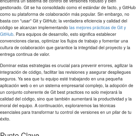
encuentra un sistema de control de versiones robusto y bien
gestionado. Git se ha consolidado como el estándar de facto, y GitHub
como su plataforma de colaboración más popular. Sin embargo, no
basta con "usar" Git y GitHub; la verdadera eficiencia y calidad del
código se alcanzan implementando
las mejores prácticas de Git y
GitHub
. Para equipos de desarrollo, esto significa establecer
convenciones claras, optimizar los flujos de trabajo y fomentar una
cultura de colaboración que garantice la integridad del proyecto y la
entrega continua de valor.
Dominar estas estrategias es crucial para prevenir errores, agilizar la
integración de código, facilitar las revisiones y asegurar despliegues
seguros. Ya sea que tu equipo esté trabajando en una pequeña
aplicación web o en un sistema empresarial complejo, la adopción de
un conjunto coherente de
Git best practices
no solo mejorará la
calidad del código, sino que también aumentará la productividad y la
moral del equipo. A continuación, exploraremos las técnicas
esenciales para transformar tu
control de versiones
en un pilar de tu
éxito.
Punto Clave