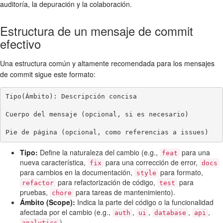
auditoría, la depuración y la colaboración.
Estructura de un mensaje de commit
efectivo
Una estructura común y altamente recomendada para los mensajes
de commit sigue este formato:
Tipo(Ámbito): Descripción concisa

Cuerpo del mensaje (opcional, si es necesario)

Tipo:
Define la naturaleza del cambio (e.g.,
para una
feat
nueva característica,
para una corrección de error,
fix
docs
para cambios en la documentación,
para formato,
style
para refactorización de código,
para
refactor
test
pruebas,
para tareas de mantenimiento).
chore
Ámbito (Scope):
Indica la parte del código o la funcionalidad
afectada por el cambio (e.g.,
,
,
,
,
auth
ui
database
api
).
analytics