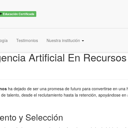
Educación Certificada
ogía
Testimonios
Nuestra institución
igencia Artificial En Recur
anos
ha dejado de ser una promesa de futuro para convertirse en una 
de talento, desde el reclutamiento hasta la retención, apoyándose en
ento y Selección