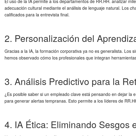
El uso de la IA permite a los departamentos de RR.HH. analizar miles
adecuación cultural mediante el análisis de lenguaje natural. Los
ch
calificados para la entrevista final.
2. Personalización del Aprendiza
Gracias a la IA, la formación corporativa ya no es generalista. Lo
hemos observado cómo los profesionales que integran herramientas 
3. Análisis Predictivo para la R
¿Es posible saber si un empleado clave está pensando en dejar la
para generar alertas tempranas. Esto permite a los líderes de RR.HH
4. IA Ética: Eliminando Sesgos 