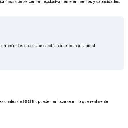
lgoritmos que se centren exclusivamente en méritos y capacidades,
herramientas que están cambiando el mundo laboral.
ofesionales de RR.HH. pueden enfocarse en lo que realmente