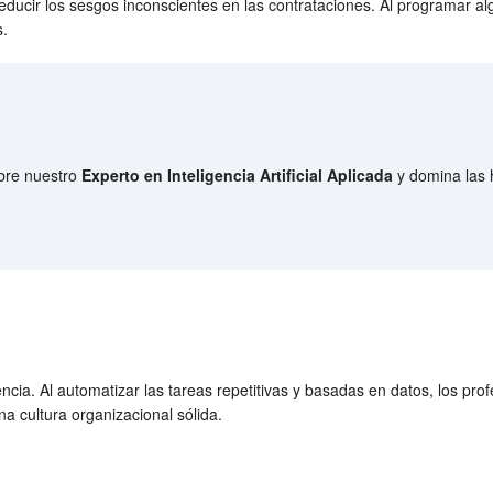
educir los sesgos inconscientes en las contrataciones. Al programar a
s.
ubre nuestro
Experto en Inteligencia Artificial Aplicada
y domina las 
cia. Al automatizar las tareas repetitivas y basadas en datos, los pr
na cultura organizacional sólida.