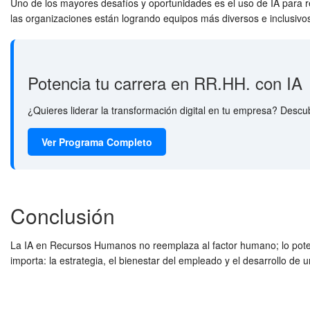
Uno de los mayores desafíos y oportunidades es el uso de IA para r
las organizaciones están logrando equipos más diversos e inclusivo
Potencia tu carrera en RR.HH. con IA
¿Quieres liderar la transformación digital en tu empresa? Desc
Ver Programa Completo
Conclusión
La IA en Recursos Humanos no reemplaza al factor humano; lo poten
importa: la estrategia, el bienestar del empleado y el desarrollo de u