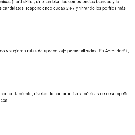
nicas (hard skills), sino también las competencias blandas y la
 candidatos, respondiendo dudas 24/7 y filtrando los perfiles más
ado y sugieren rutas de aprendizaje personalizadas. En Aprender21,
de comportamiento, niveles de compromiso y métricas de desempeño
icos.