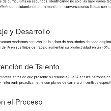
 de currículums en segundos, identificando no solo las habilidades téc
atbots
de reclutamiento ahora mantienen conversaciones fluidas con los
je y Desarrollo
s sistemas modernos analizan las brechas de habilidades de cada emple
de IA en sus flujos de trabajo aumentan su productividad en un 40%.
etención de Talento
 empresa antes de que presente su renuncia? La IA analiza patrones 
. intervenir proactivamente con planes de carrera o incentivos específ
en el Proceso