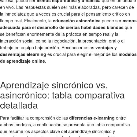
valiosa, puede ser
menos espontánea y dinámica
que en un debate
en vivo. Las respuestas suelen ser más elaboradas, pero carecen de
la inmediatez que a veces es crucial para el pensamiento crítico en
tiempo real. Finalmente, la
educación asincrónica
puede ser
menos
adecuada para el desarrollo de ciertas habilidades blandas
que
se benefician enormemente de la práctica en tiempo real y la
interacción social, como la negociación, la presentación oral o el
trabajo en equipo bajo presión. Reconocer estas
ventajas y
desventajas elearning
es crucial para elegir el mejor de los
modelos
de aprendizaje online
.
Aprendizaje sincrónico vs.
asincrónico: tabla comparativa
detallada
Para facilitar la comprensión de las
diferencias e-learning
entre
ambos modelos, a continuación se presenta una tabla comparativa
que resume los aspectos clave del aprendizaje sincrónico y