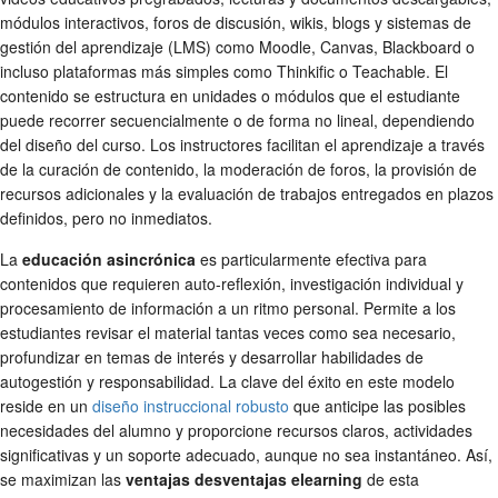
módulos interactivos, foros de discusión, wikis, blogs y sistemas de
gestión del aprendizaje (LMS) como Moodle, Canvas, Blackboard o
incluso plataformas más simples como Thinkific o Teachable. El
contenido se estructura en unidades o módulos que el estudiante
puede recorrer secuencialmente o de forma no lineal, dependiendo
del diseño del curso. Los instructores facilitan el aprendizaje a través
de la curación de contenido, la moderación de foros, la provisión de
recursos adicionales y la evaluación de trabajos entregados en plazos
definidos, pero no inmediatos.
La
educación asincrónica
es particularmente efectiva para
contenidos que requieren auto-reflexión, investigación individual y
procesamiento de información a un ritmo personal. Permite a los
estudiantes revisar el material tantas veces como sea necesario,
profundizar en temas de interés y desarrollar habilidades de
autogestión y responsabilidad. La clave del éxito en este modelo
reside en un
diseño instruccional robusto
que anticipe las posibles
necesidades del alumno y proporcione recursos claros, actividades
significativas y un soporte adecuado, aunque no sea instantáneo. Así,
se maximizan las
ventajas desventajas elearning
de esta