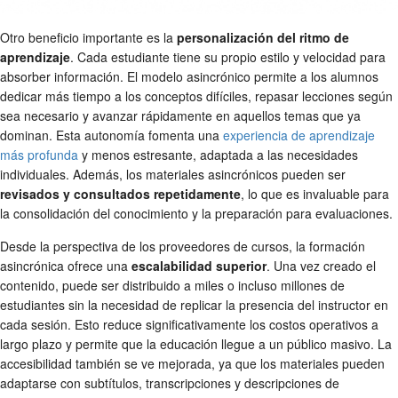
Otro beneficio importante es la
personalización del ritmo de
aprendizaje
. Cada estudiante tiene su propio estilo y velocidad para
absorber información. El modelo asincrónico permite a los alumnos
dedicar más tiempo a los conceptos difíciles, repasar lecciones según
sea necesario y avanzar rápidamente en aquellos temas que ya
dominan. Esta autonomía fomenta una
experiencia de aprendizaje
más profunda
y menos estresante, adaptada a las necesidades
individuales. Además, los materiales asincrónicos pueden ser
revisados y consultados repetidamente
, lo que es invaluable para
la consolidación del conocimiento y la preparación para evaluaciones.
Desde la perspectiva de los proveedores de cursos, la formación
asincrónica ofrece una
escalabilidad superior
. Una vez creado el
contenido, puede ser distribuido a miles o incluso millones de
estudiantes sin la necesidad de replicar la presencia del instructor en
cada sesión. Esto reduce significativamente los costos operativos a
largo plazo y permite que la educación llegue a un público masivo. La
accesibilidad también se ve mejorada, ya que los materiales pueden
adaptarse con subtítulos, transcripciones y descripciones de