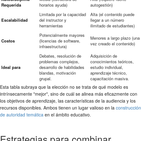
Requerida
horarios ayuda)
autogestión)
Limitada por la capacidad
Alta (el contenido puede
Escalabilidad
del instructor y
llegar a un número
herramientas
ilimitado de estudiantes)
Potencialmente mayores
Menores a largo plazo (una
Costos
(licencias de software,
vez creado el contenido)
infraestructura)
Debates, resolución de
Adquisición de
problemas complejos,
conocimientos teóricos,
Ideal para
desarrollo de habilidades
estudio individual,
blandas, motivación
aprendizaje técnico,
grupal.
capacitación masiva.
Esta tabla subraya que la elección no se trata de qué modelo es
intrínsecamente "mejor", sino de cuál se alinea más eficazmente con
los objetivos de aprendizaje, las características de la audiencia y los
recursos disponibles. Ambos tienen un lugar valioso en la
construcción
de autoridad temática
en el ámbito educativo.
Estrategias para combinar