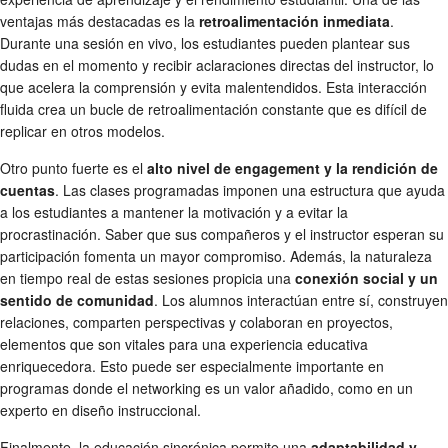
ventajas más destacadas es la
retroalimentación inmediata
.
Durante una sesión en vivo, los estudiantes pueden plantear sus
dudas en el momento y recibir aclaraciones directas del instructor, lo
que acelera la comprensión y evita malentendidos. Esta interacción
fluida crea un bucle de retroalimentación constante que es difícil de
replicar en otros modelos.
Otro punto fuerte es el
alto nivel de engagement y la rendición de
cuentas
. Las clases programadas imponen una estructura que ayuda
a los estudiantes a mantener la motivación y a evitar la
procrastinación. Saber que sus compañeros y el instructor esperan su
participación fomenta un mayor compromiso. Además, la naturaleza
en tiempo real de estas sesiones propicia una
conexión social y un
sentido de comunidad
. Los alumnos interactúan entre sí, construyen
relaciones, comparten perspectivas y colaboran en proyectos,
elementos que son vitales para una experiencia educativa
enriquecedora. Esto puede ser especialmente importante en
programas donde el networking es un valor añadido, como en un
experto en diseño instruccional.
Finalmente, la educación sincrónica permite una
adaptabilidad y