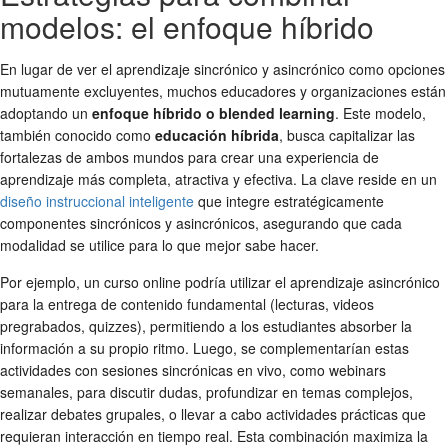
modelos: el enfoque híbrido
En lugar de ver el aprendizaje sincrónico y asincrónico como opciones
mutuamente excluyentes, muchos educadores y organizaciones están
adoptando un
enfoque híbrido o blended learning
. Este modelo,
también conocido como
educación híbrida
, busca capitalizar las
fortalezas de ambos mundos para crear una experiencia de
aprendizaje más completa, atractiva y efectiva. La clave reside en un
diseño instruccional inteligente
que integre estratégicamente
componentes sincrónicos y asincrónicos, asegurando que cada
modalidad se utilice para lo que mejor sabe hacer.
Por ejemplo, un curso online podría utilizar el aprendizaje asincrónico
para la entrega de contenido fundamental (lecturas, videos
pregrabados, quizzes), permitiendo a los estudiantes absorber la
información a su propio ritmo. Luego, se complementarían estas
actividades con sesiones sincrónicas en vivo, como webinars
semanales, para discutir dudas, profundizar en temas complejos,
realizar debates grupales, o llevar a cabo actividades prácticas que
requieran interacción en tiempo real. Esta combinación maximiza la