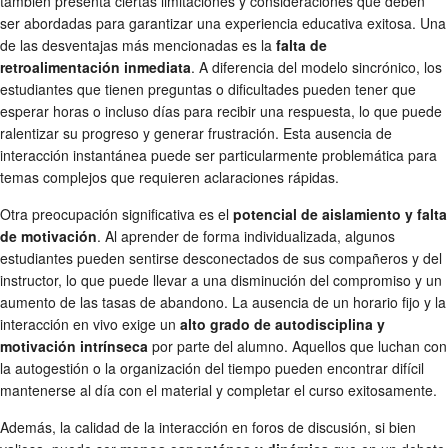
también presenta ciertas limitaciones y consideraciones que deben
ser abordadas para garantizar una experiencia educativa exitosa. Una
de las desventajas más mencionadas es la
falta de
retroalimentación inmediata
. A diferencia del modelo sincrónico, los
estudiantes que tienen preguntas o dificultades pueden tener que
esperar horas o incluso días para recibir una respuesta, lo que puede
ralentizar su progreso y generar frustración. Esta ausencia de
interacción instantánea puede ser particularmente problemática para
temas complejos que requieren aclaraciones rápidas.
Otra preocupación significativa es el
potencial de aislamiento y falta
de motivación
. Al aprender de forma individualizada, algunos
estudiantes pueden sentirse desconectados de sus compañeros y del
instructor, lo que puede llevar a una disminución del compromiso y un
aumento de las tasas de abandono. La ausencia de un horario fijo y la
interacción en vivo exige un
alto grado de autodisciplina y
motivación intrínseca
por parte del alumno. Aquellos que luchan con
la autogestión o la organización del tiempo pueden encontrar difícil
mantenerse al día con el material y completar el curso exitosamente.
Además, la calidad de la interacción en foros de discusión, si bien