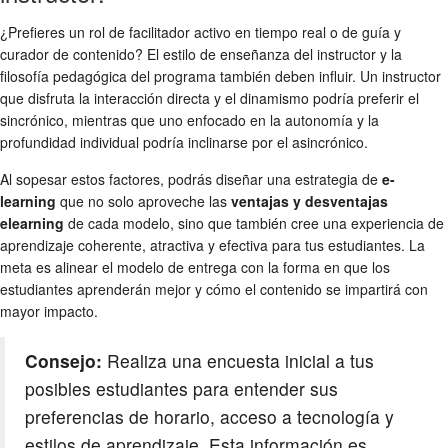
¿Prefieres un rol de facilitador activo en tiempo real o de guía y
curador de contenido? El estilo de enseñanza del instructor y la
filosofía pedagógica del programa también deben influir. Un instructor
que disfruta la interacción directa y el dinamismo podría preferir el
sincrónico, mientras que uno enfocado en la autonomía y la
profundidad individual podría inclinarse por el asincrónico.
Al sopesar estos factores, podrás diseñar una estrategia de
e-
learning
que no solo aproveche las
ventajas y desventajas
elearning
de cada modelo, sino que también cree una experiencia de
aprendizaje coherente, atractiva y efectiva para tus estudiantes. La
meta es alinear el modelo de entrega con la forma en que los
estudiantes aprenderán mejor y cómo el contenido se impartirá con
mayor impacto.
Consejo:
Realiza una encuesta inicial a tus
posibles estudiantes para entender sus
preferencias de horario, acceso a tecnología y
estilos de aprendizaje. Esta información es