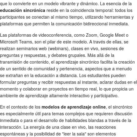
que lo convierte en un modelo vibrante y dinámico. La esencia de la
educación sincrónica
reside en la coincidencia temporal: todos los
participantes se conectan al mismo tiempo, utilizando herramientas y
plataformas que permiten la comunicación bidireccional inmediata.
Las plataformas de videoconferencia, como Zoom, Google Meet o
Microsoft Teams, son el pilar de este modelo. A través de ellas, se
realizan seminarios web (webinars), clases en vivo, sesiones de
preguntas y respuestas, y debates grupales. Más allá de la
transmisión de contenido, el aprendizaje sincrónico facilita la creación
de un sentido de comunidad y pertenencia, aspectos que a menudo
se extrañan en la educación a distancia. Los estudiantes pueden
formular preguntas y recibir respuestas al instante, aclarar dudas en el
momento y colaborar en proyectos en tiempo real, lo que propicia un
ambiente de aprendizaje altamente interactivo y participativo.
En el contexto de los
modelos de aprendizaje online
, el sincrónico
es especialmente útil para temas complejos que requieren discusión
inmediata o para el desarrollo de habilidades blandas a través de la
interacción. La energía de una clase en vivo, las reacciones
espontáneas y la posibilidad de "leer la sala" son elementos