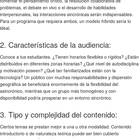
fomentar el pensamiento crítico, la resolución colaborativa de
problemas, el debate en vivo o el desarrollo de habilidades
interpersonales, las interacciones sincrónicas serán indispensables.
Para un programa que requiera ambos, un modelo híbrido sería lo
ideal.
2. Características de la audiencia:
Conoce a tus estudiantes. ¿Tienen horarios flexibles o rígidos? ¿Están
distribuidos en diferentes zonas horarias? ¿Qué nivel de autodisciplina
y motivación poseen? ¿Qué tan familiarizados están con la
tecnología? Un público con muchas responsabilidades y dispersión
geográfica se beneficiará enormemente de la flexibilidad del
asincrónico, mientras que un grupo más homogéneo y con
disponibilidad podría prosperar en un entorno sincrónico.
3. Tipo y complejidad del contenido:
Ciertos temas se prestan mejor a una u otra modalidad. Contenido
introductorio o de naturaleza teórica puede ser bien cubierto