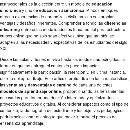
instruccionales es la elección entre un modelo de
educación
sincrónica
y uno de
educación asincrónica
. Ambos enfoques
ofrecen experiencias de aprendizaje distintas, con sus propias
ventajas y desafíos inherentes. Comprender a fondo las
diferencias
e-learning
entre estas modalidades es fundamental para estructurar
cursos online que no solo sean efectivos, sino que también se
adapten a las necesidades y expectativas de los estudiantes del siglo
XXI.
Desde las aulas virtuales en vivo hasta los módulos autodirigidos, la
forma en que se entrega el contenido puede impactar
significativamente la participación, la retención y, en última instancia,
el éxito del aprendizaje. Este artículo profundiza en las características,
las
ventajas y desventajas elearning
de cada uno de estos
modelos de aprendizaje online
, proporcionando las herramientas
necesarias para tomar una decisión informada y optimizar tus
proyectos educativos digitales. Al considerar aspectos como el tipo de
contenido, la demografía del estudiante y los objetivos pedagógicos,
podrás seleccionar el enfoque que mejor impulse el proceso de
enseñanza-aprendizaje.