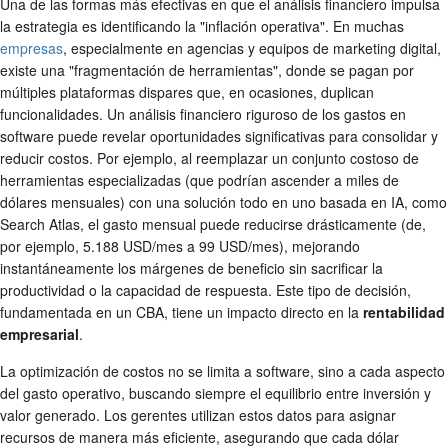
Una de las formas más efectivas en que el análisis financiero impulsa
la estrategia es identificando la "inflación operativa". En muchas
empresas
, especialmente en agencias y equipos de marketing digital,
existe una "fragmentación de herramientas", donde se pagan por
múltiples plataformas dispares que, en ocasiones, duplican
funcionalidades. Un análisis financiero riguroso de los gastos en
software puede revelar oportunidades significativas para consolidar y
reducir costos. Por ejemplo, al reemplazar un conjunto costoso de
herramientas especializadas (que podrían ascender a miles de
dólares mensuales) con una solución todo en uno basada en IA, como
Search Atlas, el gasto mensual puede reducirse drásticamente (de,
por ejemplo, 5.188 USD/mes a 99 USD/mes), mejorando
instantáneamente los márgenes de beneficio sin sacrificar la
productividad o la capacidad de respuesta. Este tipo de decisión,
fundamentada en un CBA, tiene un impacto directo en la
rentabilidad
empresarial
.
La optimización de costos no se limita a software, sino a cada aspecto
del gasto operativo, buscando siempre el equilibrio entre inversión y
valor generado. Los gerentes utilizan estos datos para asignar
recursos de manera más eficiente, asegurando que cada dólar