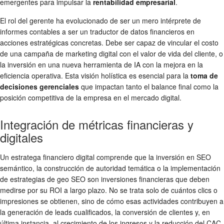
emergentes para impulsar la
rentabilidad empresarial
.
El rol del gerente ha evolucionado de ser un mero intérprete de
informes contables a ser un traductor de datos financieros en
acciones estratégicas concretas. Debe ser capaz de vincular el costo
de una campaña de marketing digital con el valor de vida del cliente, o
la inversión en una nueva herramienta de IA con la mejora en la
eficiencia operativa. Esta visión holística es esencial para la
toma de
decisiones gerenciales
que impactan tanto el balance final como la
posición competitiva de la empresa en el mercado digital.
Integración de métricas financieras y
digitales
Un estratega financiero digital comprende que la inversión en SEO
semántico, la construcción de autoridad temática o la implementación
de estrategias de geo SEO son inversiones financieras que deben
medirse por su ROI a largo plazo. No se trata solo de cuántos clics o
impresiones se obtienen, sino de cómo esas actividades contribuyen a
la generación de leads cualificados, la conversión de clientes y, en
última instancia, al crecimiento de los ingresos y la reducción del CAC.