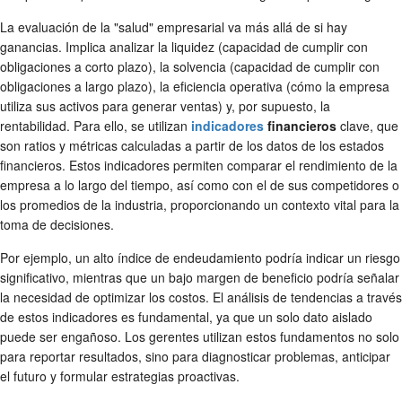
La evaluación de la "salud" empresarial va más allá de si hay
ganancias. Implica analizar la liquidez (capacidad de cumplir con
obligaciones a corto plazo), la solvencia (capacidad de cumplir con
obligaciones a largo plazo), la eficiencia operativa (cómo la empresa
utiliza sus activos para generar ventas) y, por supuesto, la
rentabilidad. Para ello, se utilizan
indicadores
financieros
clave, que
son ratios y métricas calculadas a partir de los datos de los estados
financieros. Estos indicadores permiten comparar el rendimiento de la
empresa a lo largo del tiempo, así como con el de sus competidores o
los promedios de la industria, proporcionando un contexto vital para la
toma de decisiones.
Por ejemplo, un alto índice de endeudamiento podría indicar un riesgo
significativo, mientras que un bajo margen de beneficio podría señalar
la necesidad de optimizar los costos. El análisis de tendencias a través
de estos indicadores es fundamental, ya que un solo dato aislado
puede ser engañoso. Los gerentes utilizan estos fundamentos no solo
para reportar resultados, sino para diagnosticar problemas, anticipar
el futuro y formular estrategias proactivas.