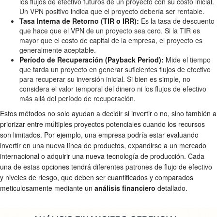
los flujos de efectivo futuros de un proyecto con su costo inicial.
Un VPN positivo indica que el proyecto debería ser rentable.
Tasa Interna de Retorno (TIR o IRR):
Es la tasa de descuento
que hace que el VPN de un proyecto sea cero. Si la TIR es
mayor que el costo de capital de la empresa, el proyecto es
generalmente aceptable.
Período de Recuperación (Payback Period):
Mide el tiempo
que tarda un proyecto en generar suficientes flujos de efectivo
para recuperar su inversión inicial. Si bien es simple, no
considera el valor temporal del dinero ni los flujos de efectivo
más allá del período de recuperación.
Estos métodos no solo ayudan a decidir si invertir o no, sino también a
priorizar entre múltiples proyectos potenciales cuando los recursos
son limitados. Por ejemplo, una empresa podría estar evaluando
invertir en una nueva línea de productos, expandirse a un mercado
internacional o adquirir una nueva tecnología de producción. Cada
una de estas opciones tendrá diferentes patrones de flujo de efectivo
y niveles de riesgo, que deben ser cuantificados y comparados
meticulosamente mediante un
análisis financiero
detallado.