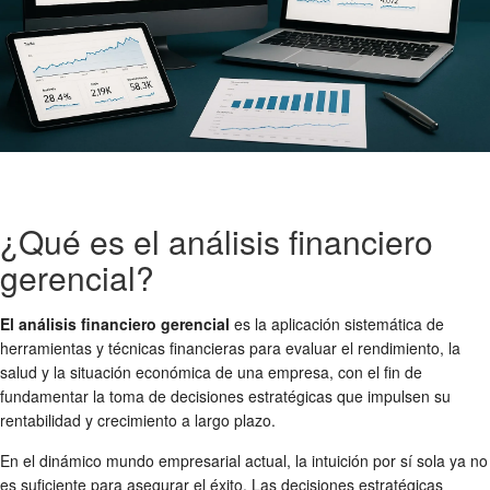
¿Qué es el análisis financiero
gerencial?
El análisis financiero gerencial
es la aplicación sistemática de
herramientas y técnicas financieras para evaluar el rendimiento, la
salud y la situación económica de una empresa, con el fin de
fundamentar la toma de decisiones estratégicas que impulsen su
rentabilidad y crecimiento a largo plazo.
En el dinámico mundo empresarial actual, la intuición por sí sola ya no
es suficiente para asegurar el éxito. Las decisiones estratégicas