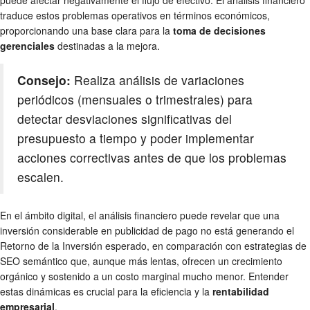
puede afectar negativamente el flujo de efectivo. El análisis financiero
traduce estos problemas operativos en términos económicos,
proporcionando una base clara para la
toma de decisiones
gerenciales
destinadas a la mejora.
Consejo:
Realiza análisis de variaciones
periódicos (mensuales o trimestrales) para
detectar desviaciones significativas del
presupuesto a tiempo y poder implementar
acciones correctivas antes de que los problemas
escalen.
En el ámbito digital, el análisis financiero puede revelar que una
inversión considerable en publicidad de pago no está generando el
Retorno de la Inversión esperado, en comparación con estrategias de
SEO semántico que, aunque más lentas, ofrecen un crecimiento
orgánico y sostenido a un costo marginal mucho menor. Entender
estas dinámicas es crucial para la eficiencia y la
rentabilidad
empresarial
.