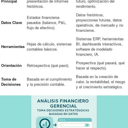
Principal
presentación de informes
futuro, optimización del
históricos.
rendimiento.
Datos históricos,
Estados financieros
proyecciones futuras, datos
Datos Clave
pasados (balance, P&L,
operativos, de mercado y no
flujo de efectivo).
financieros.
Sistemas ERP, herramientas
Hojas de cálculo, sistemas
BI, dashboards interactivos,
Herramientas
contables básicos.
software de modelado
financiero, IA.
Prospectiva (qué pasará, qué
Orientación
Retrospectiva (qué pasó).
hacer al respecto).
Basada en la creación de
Toma de
Basada en el cumplimiento
valor, la rentabilidad, el riesgo
Decisiones
y la precisión contable.
y el crecimiento estratégico.