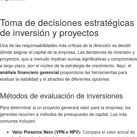
Toma de decisiones estratégicas
de inversión y proyectos
Una de las responsabilidades más críticas de la dirección es decidir
dónde asignar el capital de la empresa. Las decisiones de inversión y
proyectos, que a menudo implican sumas significativas y compromisos
a largo plazo, son el núcleo de la estrategia de crecimiento. Aquí, el
análisis financiero gerencial
proporciona las herramientas para
evaluar la viabilidad y el atractivo de diferentes opciones.
Métodos de evaluación de inversiones
Para determinar si un proyecto generará valor para la empresa, los
gerentes recurren a métodos de presupuesto de capital. Los más
comunes incluyen:
Valor Presente Neto (VPN o NPV):
Compara el valor actual de